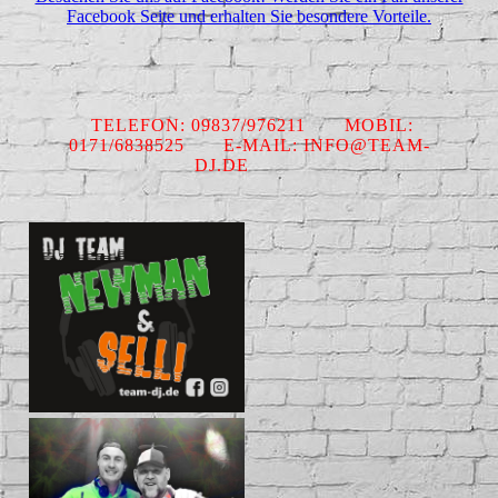
Facebook Seite und erhalten Sie besondere Vorteile.
TELEFON: 09837/976211 MOBIL:
0171/6838525 E-MAIL: INFO@TEAM-
DJ.DE