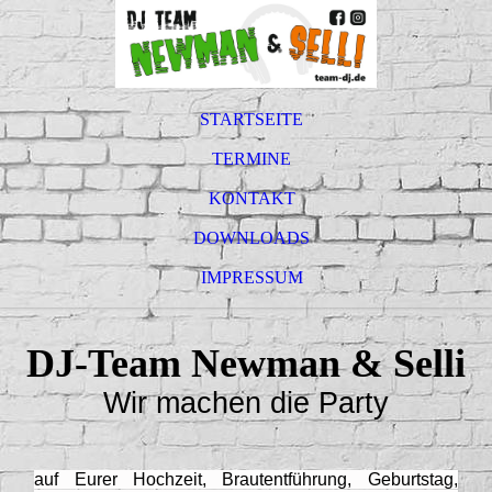
STARTSEITE
TERMINE
KONTAKT
DOWNLOADS
IMPRESSUM
DJ-Team Newman & Selli
Wir machen die Party
auf Eurer Hochzeit, Brautentführung, Geburtstag,