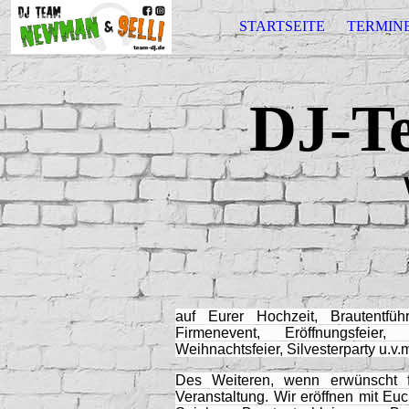
STARTSEITE
TERMIN
DJ-T
auf Eurer Hochzeit, Brautentführ
Firmenevent, Eröffnungsfeier,
Weihnachtsfeier, Silvesterparty u.v.
Des Weiteren, wenn erwünscht f
Veranstaltung. Wir eröffnen mit Eu