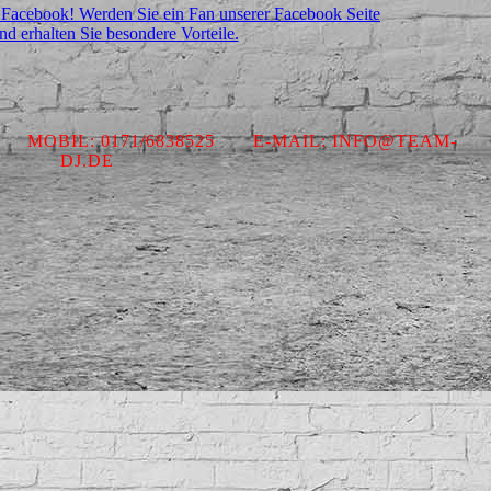
 Facebook! Werden Sie ein Fan unserer Facebook Seite
nd erhalten Sie besondere Vorteile.
1 MOBIL: 0171/6838525 E-MAIL: INFO@TEAM-
DJ.DE