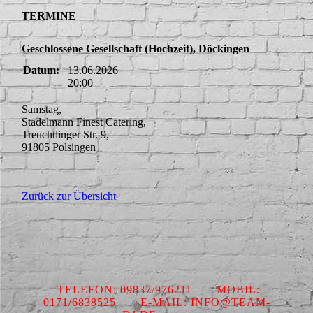
TERMINE
Geschlossene Gesellschaft (Hochzeit), Döckingen
Datum:
13.06.2026
20:00
Samstag,
Stadelmann Finest Catering,
Treuchtlinger Str. 9,
91805 Polsingen
Zurück zur Übersicht
TELEFON: 09837/976211 MOBIL:
0171/6838525 E-MAIL: INFO@TEAM-