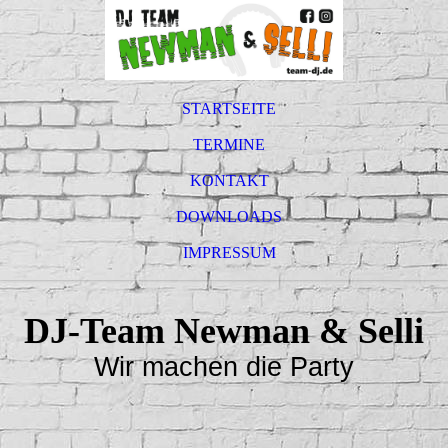
STARTSEITE
TERMINE
KONTAKT
DOWNLOADS
IMPRESSUM
DJ-Team Newman & Selli
Wir machen die Party